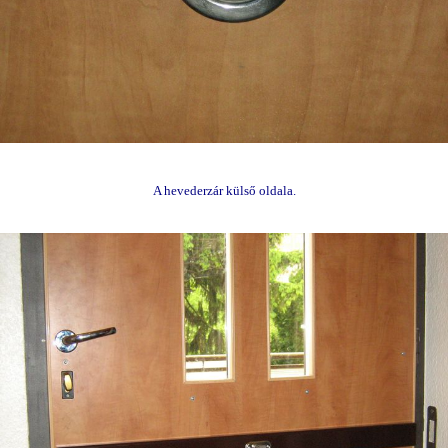
A hevederzár külső oldala.