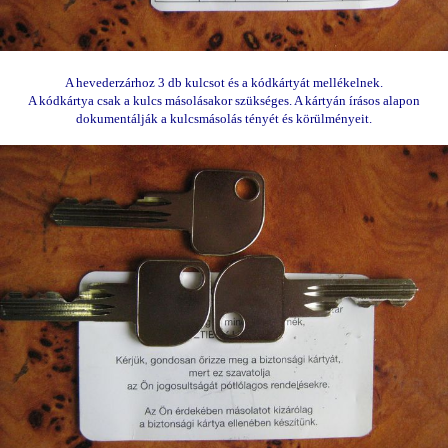
A hevederzárhoz 3 db kulcsot és a kódkártyát mellékelnek.
A kódkártya csak a kulcs másolásakor szükséges. A kártyán írásos alapon
dokumentálják a kulcsmásolás tényét és körülményeit.