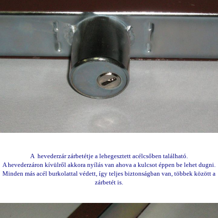
A hevederzár zárbetétje a lehegesztett acélcsőben található.
A hevederzáron kívülről akkora nyílás van ahova a kulcsot éppen be lehet dugni.
Minden más acél burkolattal védett, így teljes biztonságban van, többek között a
zárbetét is.