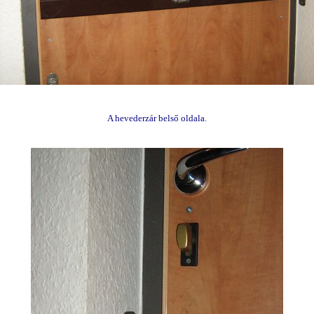
A hevederzár belső oldala.