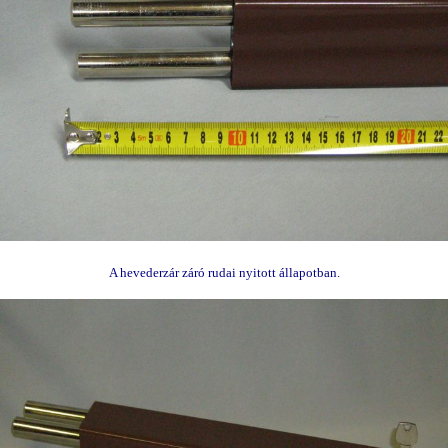
A hevederzár záró rudai nyitott állapotban.