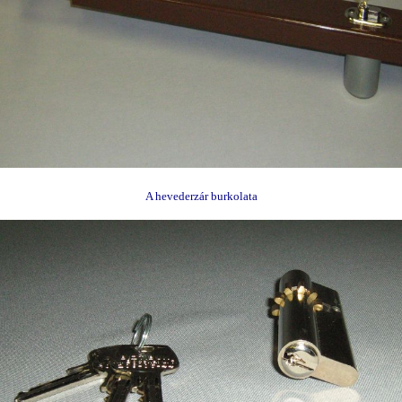
A hevederzár burkolata