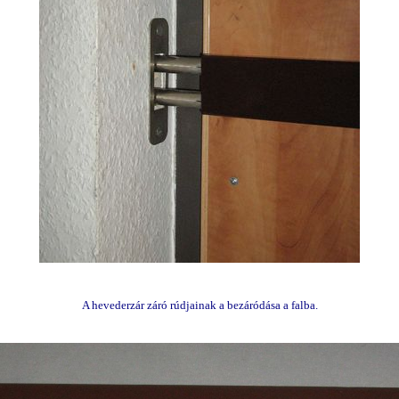
A hevederzár záró rúdjainak a bezáródása a falba.